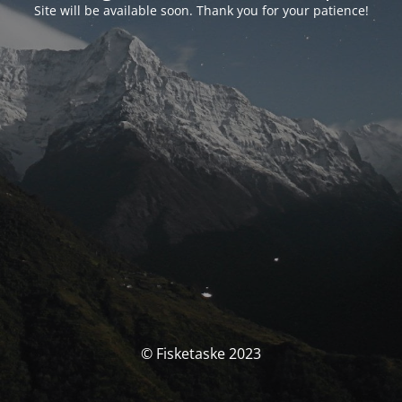
Site will be available soon. Thank you for your patience!
© Fisketaske 2023