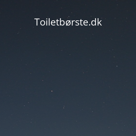
Toiletbørste.dk