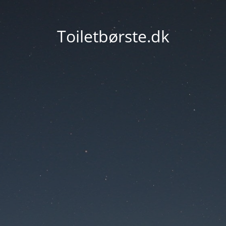
Toiletbørste.dk