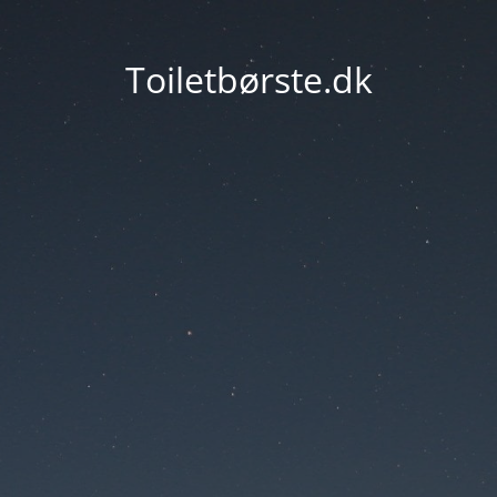
Toiletbørste.dk